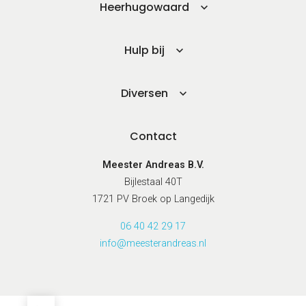
Heerhugowaard
Hulp bij
Diversen
Contact
Meester Andreas B.V.
Bijlestaal 40T
1721 PV Broek op Langedijk
06 40 42 29 17
info@meesterandreas.nl