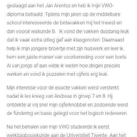
geslaagd aan het Jan Arentsz en heb ik mijn VWO-
diploma behaald. Tijdens mijn jaren op de middelbare
school interesseerde de bètavakken mij het meest en
dan vooral wiskunde B. Ik vond die vakken dusdanig leuk
dat ik vaak extra uitleg gaf aan klasgenoten. Daarnaast
help ik mijn jongere broertje met zijn huiswerk en leer ik
hem een juiste manier van voorbereiding voor een toets.
Al van jongs af aan wilde ik weten hoe dingen precies
werken en vond ik puzzelen met cijfers erg leuk.
Mijn interesse voor de exacte vakken werd versterkt
nadat ik les kreeg van Andreas in groep 7 en 8. Hij
ontdekte al vrij snel mijn cijferknobbel en zodoende werd
de fundering en basis gelegd voor het logisch redeneren.
Na het behalen van mijn VWO studeerde ik eerst
werktuigbouwkunde aan de Universiteit Twente. Aan het