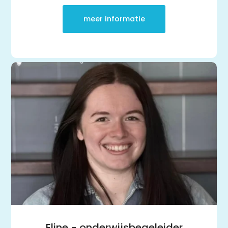
meer informatie
Eline - onderwijsbegeleider