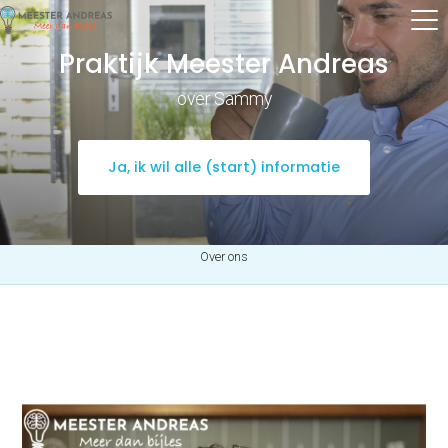
Praktijk Meester Andreas
over Sammy
Ja, ik wil alle (start) informatie
Over ons