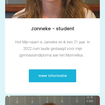
Janneke - student
Hoi! Mijn naam is Janneke en ik ben 21 jaar. In
2022 cum laude geslaagd voor mijn
gymnasiumdiploma aan het Murmellius...
meer informatie