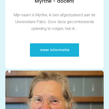
Myrthe - docent
Mijn naam is Myrthe, ik ben afgestudeerd aan de
Universitaire Pabo. Door deze gecombineerde
opleiding te volgen, heb ik...
meer informatie
Thuis oefenen
Basisschool
Rekenen
Spelling
Technisch lezen