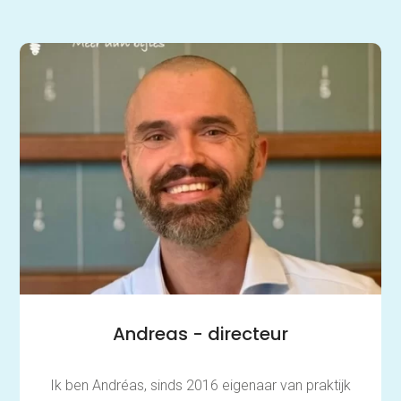
Andreas - directeur
Ik ben Andréas, sinds 2016 eigenaar van praktijk