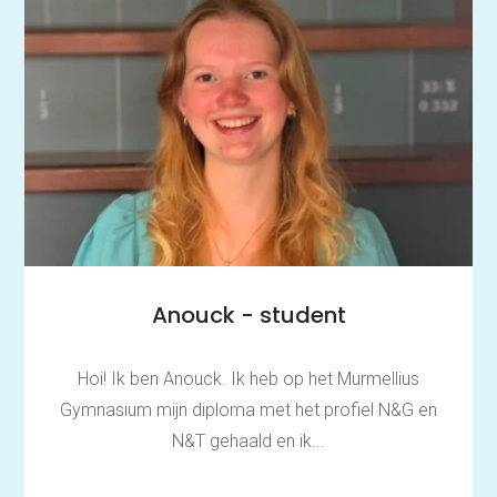
Anouck - student
Hoi! Ik ben Anouck. Ik heb op het Murmellius
Gymnasium mijn diploma met het profiel N&G en
N&T gehaald en ik...