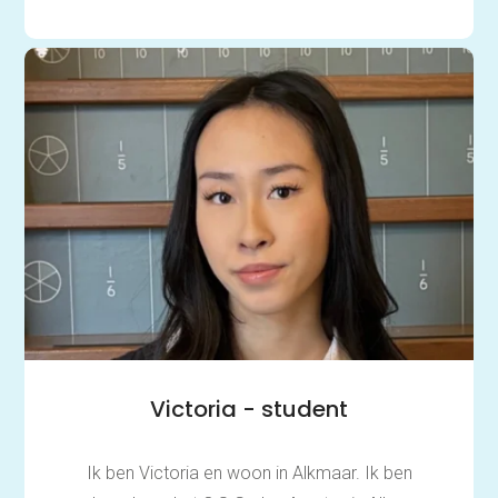
Victoria - student
Ik ben Victoria en woon in Alkmaar. Ik ben