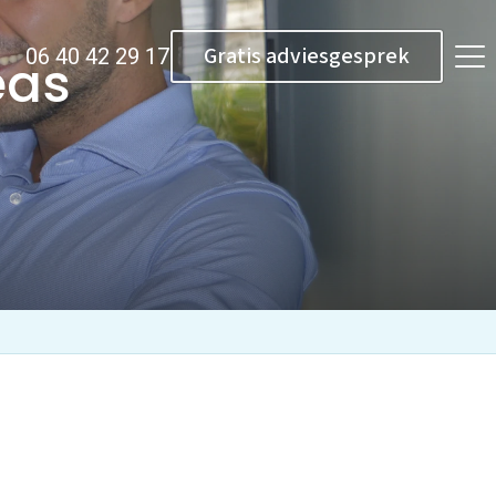
Gratis adviesgesprek
06 40 42 29 17
eas