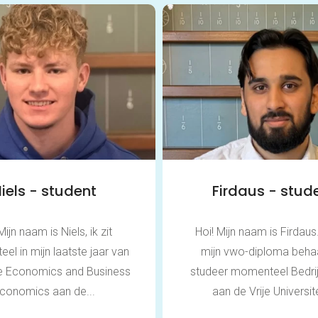
iels - student
Firdaus - stud
Mijn naam is Niels, ik zit
Hoi! Mijn naam is Firdaus
l in mijn laatste jaar van
mijn vwo-diploma beha
ie Economics and Business
studeer momenteel Bedri
conomics aan de...
aan de Vrije Universitei