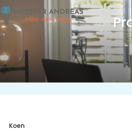
Pr
Koen