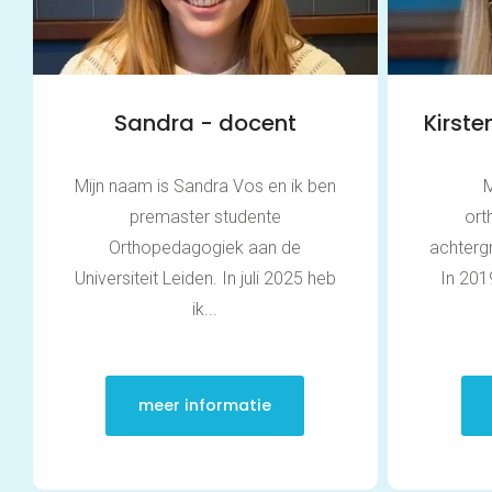
Sandra - docent
Kirst
Mijn naam is Sandra Vos en ik ben
M
premaster studente
or
Orthopedagogiek aan de
achtergr
Universiteit Leiden. In juli 2025 heb
In 201
ik...
meer informatie