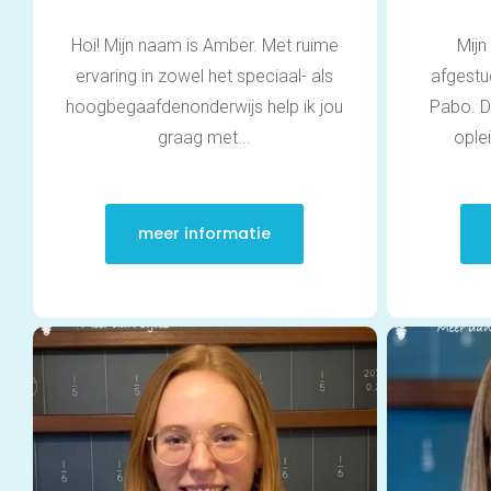
Hoi! Mijn naam is Amber. Met ruime
Mijn
ervaring in zowel het speciaal- als
afgestu
hoogbegaafdenonderwijs help ik jou
Pabo. 
graag met...
oplei
meer informatie