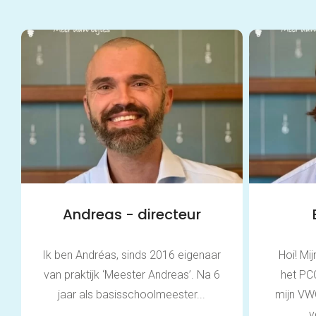
Andreas - directeur
Ik ben Andréas, sinds 2016 eigenaar
Hoi! Mi
van praktijk ‘Meester Andreas’. Na 6
het PC
jaar als basisschoolmeester...
mijn VW
v