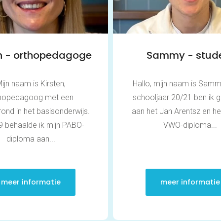
en - orthopedagoge
Sammy - stud
ijn naam is Kirsten,
Hallo, mijn naam is Sammy
thopedagoog met een
schooljaar 20/21 ben ik 
ond in het basisonderwijs.
aan het Jan Arentsz en he
9 behaalde ik mijn PABO-
VWO-diploma...
diploma aan...
meer informatie
meer informatie