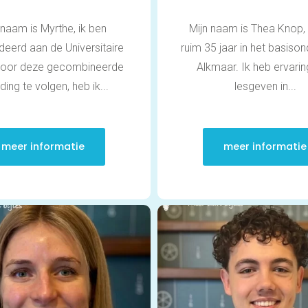
 naam is Myrthe, ik ben
Mijn naam is Thea Knop, 
deerd aan de Universitaire
ruim 35 jaar in het basison
Door deze gecombineerde
Alkmaar. Ik heb ervari
ding te volgen, heb ik...
lesgeven in...
meer informatie
meer informatie