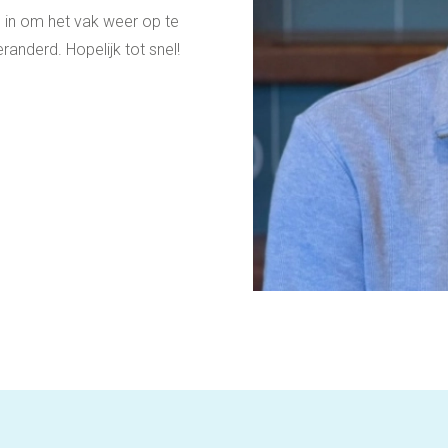
n in om het vak weer op te
randerd. Hopelijk tot snel!