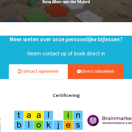
Ilona Allon- van der Molent
Meer weten over onze persoonlijke bijlessen?
Neem contact op of boek direct in
Contact opnemen
Direct inboeken
Certificering