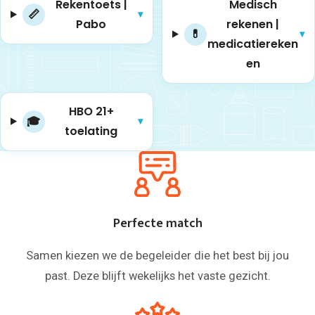
Rekentoets |
Medisch
📏
▾
Pabo
rekenen |
💊
▾
medicatiereken
en
HBO 21+
🎓
▾
toelating
Perfecte match
Samen kiezen we de begeleider die het best bij jou
past. Deze blijft wekelijks het vaste gezicht.