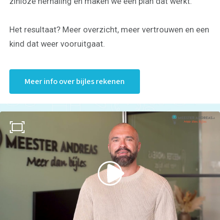
zinloze herhaling en maken we een plan dat werkt.
Het resultaat? Meer overzicht, meer vertrouwen en een
kind dat weer vooruitgaat.
Meer info over bijles rekenen