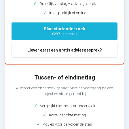
✓
Duidelijk verslag + adviesgesprek
✓
In de praktijk of online
Plan startonderzoek
€297 · eenmalig
Liever eerst een gratis adviesgesprek?
Tussen- of eindmeting
Al eerder een onderzoek gehad? Meet de voortgang na een
traject en stuur gericht bij.
✓
Vergelijkt met het startonderzoek
✓
Korte, gerichte meting
✓
Advies voor de volgende stap