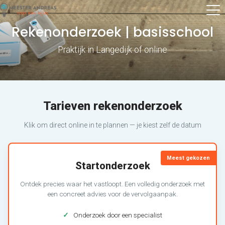
Rekenonderzoek | basisschool
Praktijk in Langedijk of online
Tarieven rekenonderzoek
Klik om direct online in te plannen — je kiest zelf de datum
Meest gekozen
Startonderzoek
Ontdek precies waar het vastloopt. Een volledig onderzoek met
een concreet advies voor de vervolgaanpak.
✓
Onderzoek door een specialist