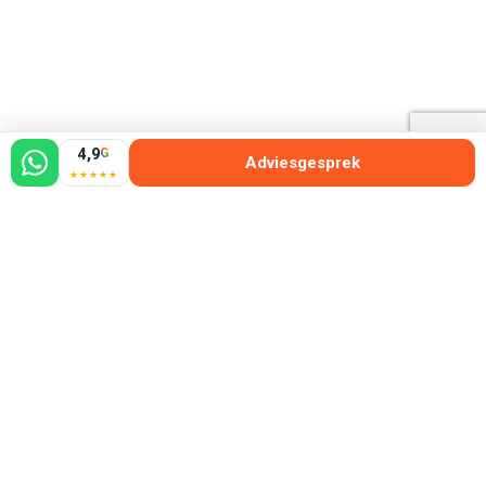
4,9
G
Adviesgesprek
★★★★★