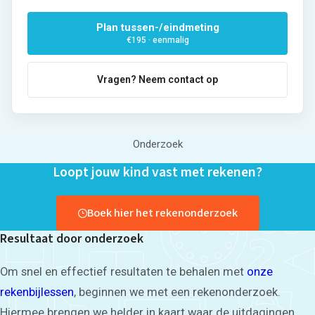
Plan tussen-/eindmeting
€195 · eenmalig
Vragen? Neem contact op
Onderzoek
Loopt jouw kind vast met rekenen?
Boek hier het rekenonderzoek
Resultaat door onderzoek
Om snel en effectief resultaten te behalen met
onze
rekenbijlessen
, beginnen we met een rekenonderzoek.
Hiermee brengen we helder in kaart waar de uitdagingen