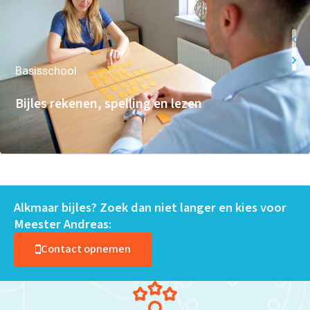
Basisschool
Bijles rekenen, spelling en lezen
Alkmaar bijles? Zoek dan niet langer en kies voor
Meester Andreas:
Contact opnemen