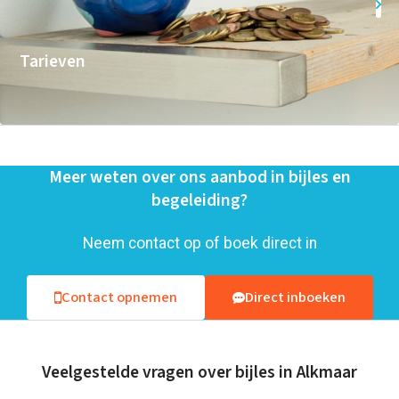
Tarieven
Meer weten over ons aanbod in bijles en
begeleiding?
Neem contact op of boek direct in
Contact opnemen
Direct inboeken
Veelgestelde vragen over bijles in Alkmaar