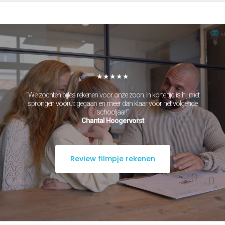
★★★★★
"We zochten bijles rekenen voor onze zoon. In korte tijd is hij met
sprongen vooruit gegaan en meer dan klaar voor het volgende
schooljaar!"
Chantal Hoogervorst
Review filmpje rekenen