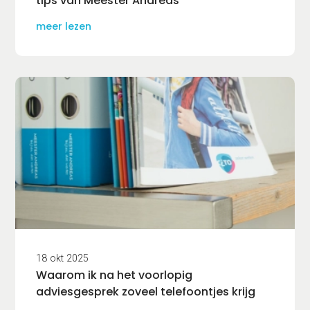
tips van Meester Andreas
meer lezen
18 okt 2025
Waarom ik na het voorlopig
adviesgesprek zoveel telefoontjes krijg