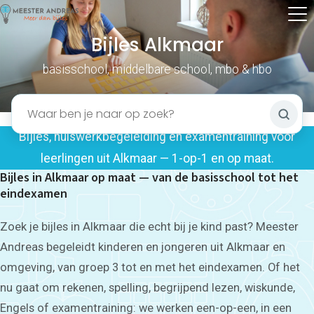
Bijles Alkmaar
basisschool, middelbare school, mbo & hbo
Bijles, huiswerkbegeleiding en examentraining voor
leerlingen uit Alkmaar — 1-op-1 en op maat.
Bijles in Alkmaar op maat — van de basisschool tot het
eindexamen
Zoek je bijles in Alkmaar die echt bij je kind past? Meester
Andreas begeleidt kinderen en jongeren uit Alkmaar en
omgeving, van groep 3 tot en met het eindexamen. Of het
nu gaat om rekenen, spelling, begrijpend lezen, wiskunde,
Engels of examentraining: we werken een-op-een, in een