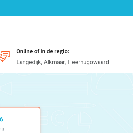
Online of in de regio:
Langedijk, Alkmaar, Heerhugowaard
 6
ing