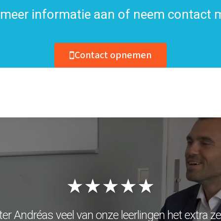
meer informatie aan of neem contact 
Contact opnemen
★★★★★
ter Andréas veel van onze leerlingen het extra z