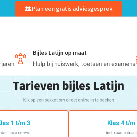
Plan een gratis adviesgesprek
Bijles Latijn op maat
rjaren
Hulp bij huiswerk, toetsen en examens
Tarieven bijles Latijn
Klik op een pakket om direct online in te boeken
las 1 t/m 3
Klas 4 t/m
mbo, havo en vwo
incl. examentrain