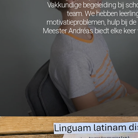
Vakkundige begeleiding bij sch
team. We hebben leerling
motivatieproblemen, hulp bij de 
Meester Andréas biedt elke keer 