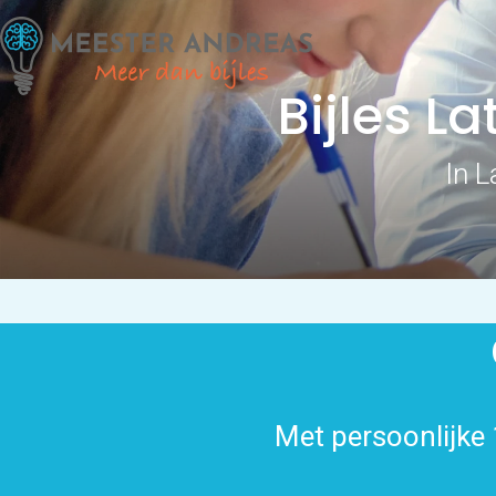
Bijles L
In 
Met persoonlijke 1