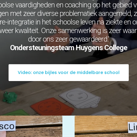
oolse vaardigheden en coaching op het gebied 
en met zeer diverse problematiek aangemeld, zo
re-integratie in het schoolse leven na ziekte en
weer kwaliteit. Onze samenwerking is zeer waar
door ons zeer gewaardeerd.'
Ondersteuningsteam Huygens College
Video: onze bijles voor de middelbare school