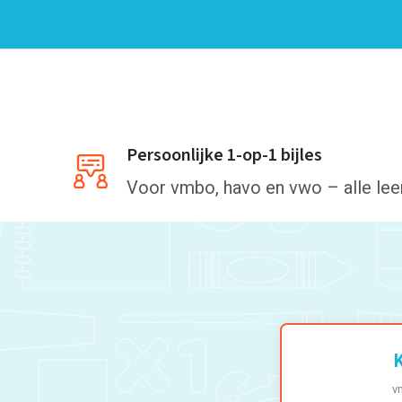
Persoonlijke 1-op-1 bijles
Voor vmbo, havo en vwo – alle lee
K
v