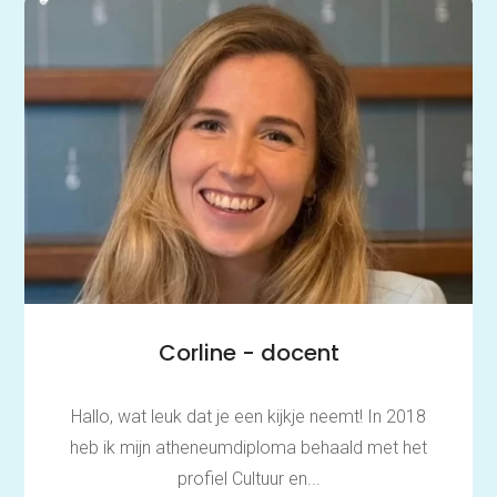
Corline - docent
Hallo, wat leuk dat je een kijkje neemt! In 2018
heb ik mijn atheneumdiploma behaald met het
profiel Cultuur en...