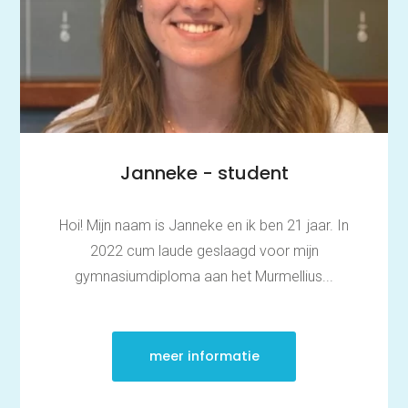
Janneke - student
Hoi! Mijn naam is Janneke en ik ben 21 jaar. In
2022 cum laude geslaagd voor mijn
gymnasiumdiploma aan het Murmellius...
meer informatie