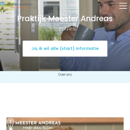
Praktijk Meester Andreas
over Niels
Ja, ik wil alle (start) informatie
Over ons