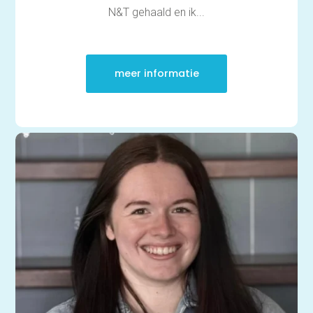
N&T gehaald en ik...
meer informatie