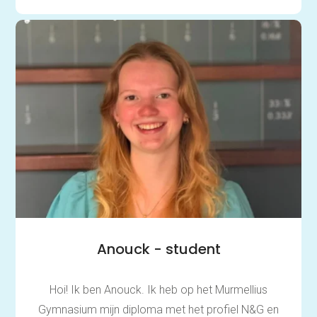
Anouck - student
Hoi! Ik ben Anouck. Ik heb op het Murmellius
Gymnasium mijn diploma met het profiel N&G en