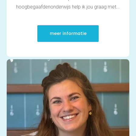
hoogbegaafdenonderwijs help ik jou graag met...
meer informatie