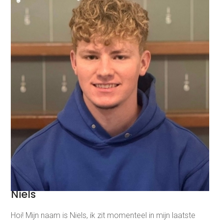
Niels
Hoi! Mijn naam is Niels, ik zit momenteel in mijn laatste