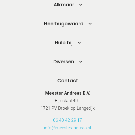
Alkmaar
Heerhugowaard
Hulp bij
Diversen
Contact
Meester Andreas B.V.
Bijlestaal 40T
1721 PV Broek op Langedijk
06 40 42 29 17
info@meesterandreas.nl