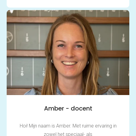
Amber - docent
Hoi! Mijn naam is Amber. Met ruime ervaring in
zowel het speciaal- als