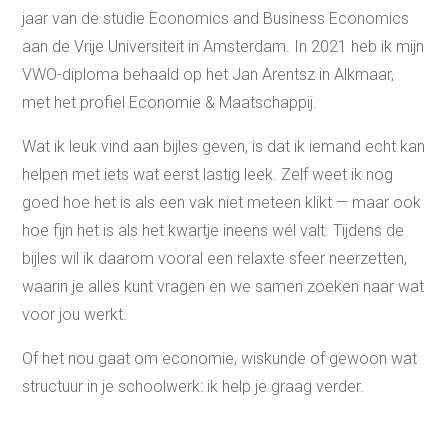
jaar van de studie Economics and Business Economics
aan de Vrije Universiteit in Amsterdam. In 2021 heb ik mijn
VWO-diploma behaald op het Jan Arentsz in Alkmaar,
met het profiel Economie & Maatschappij.
Wat ik leuk vind aan bijles geven, is dat ik iemand echt kan
helpen met iets wat eerst lastig leek. Zelf weet ik nog
goed hoe het is als een vak niet meteen klikt — maar ook
hoe fijn het is als het kwartje ineens wél valt. Tijdens de
bijles wil ik daarom vooral een relaxte sfeer neerzetten,
waarin je alles kunt vragen en we samen zoeken naar wat
voor jou werkt.
Of het nou gaat om economie, wiskunde of gewoon wat
structuur in je schoolwerk: ik help je graag verder.