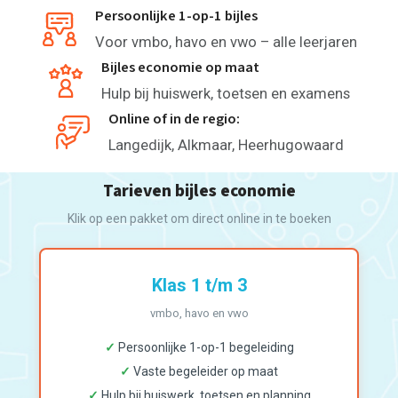
Persoonlijke 1-op-1 bijles
Voor vmbo, havo en vwo – alle leerjaren
Bijles economie op maat
Hulp bij huiswerk, toetsen en examens
Online of in de regio:
Langedijk, Alkmaar, Heerhugowaard
Tarieven bijles economie
Klik op een pakket om direct online in te boeken
Klas 1 t/m 3
vmbo, havo en vwo
✓
Persoonlijke 1-op-1 begeleiding
✓
Vaste begeleider op maat
✓
Hulp bij huiswerk, toetsen en planning