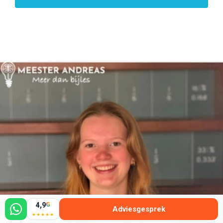
4,9
G
Adviesgesprek
★★★★★