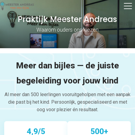
Praktijk Meester Andreas
Waarom ouders ons kiezen
Meer dan bijles — de juiste
begeleiding voor jouw kind
Al meer dan 500 leerlingen vooruitgeholpen met een aanpak
die past bij het kind. Persoonlijk, gespecialiseerd en met
oog voor plezier én resultaat.
4,9/5
500+