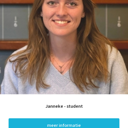
Janneke - student
meer informatie