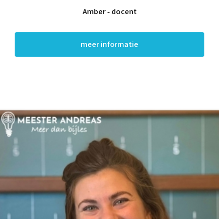
Amber - docent
meer informatie