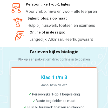
Persoonlijke 1-op-1 bijles
Voor vmbo, havo en vwo – alle leerjaren
Bijles biologie op maat
Hulp bij huiswerk, toetsen en examens
Online of in de regio:
Langedijk, Alkmaar, Heerhugowaard
Tarieven bijles biologie
Klik op een pakket om direct online in te boeken
Klas 1 t/m 3
vmbo, havo en vwo
✓
Persoonlijke 1-op-1 begeleiding
✓
Vaste begeleider op maat
✓
Hulp bij huiswerk, toetsen en planning