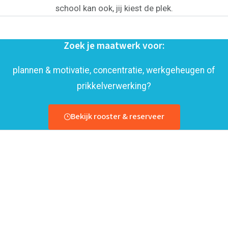
school kan ook, jij kiest de plek.
Zoek je maatwerk voor:
plannen & motivatie, concentratie, werkgeheugen of
prikkelverwerking?
Bekijk rooster & reserveer