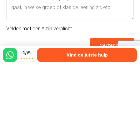
Velden met een * zijn verplicht
Verzenden
4,9
G
Vind de juiste hulp
★★★★★
Tarieven