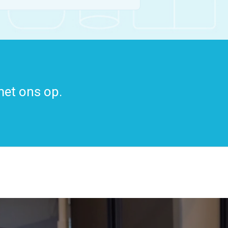
met ons op.