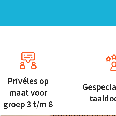
Privéles op
Gespecia
maat voor
taaldo
groep 3 t/m 8