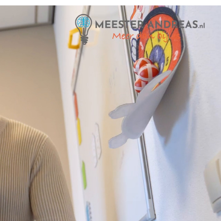
Thuis oefenen
Basisschool
Rekenen
Spelling
Technisch lezen
Begrijpend lezen
Dyslexie
Dyscalculie
Toetstraining
Middelbare school
Huiswerkbegeleiding
Aardrijkskunde
Bedrijfseconomie
Biologie
Duits
Economie
Engels