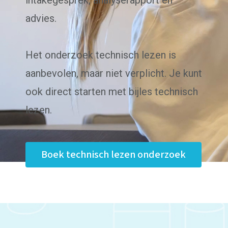
intakegesprek, analyserapport en
advies.
Het onderzoek technisch lezen is
aanbevolen, maar niet verplicht. Je kunt
ook direct starten met bijles technisch
lezen.
Boek technisch lezen onderzoek