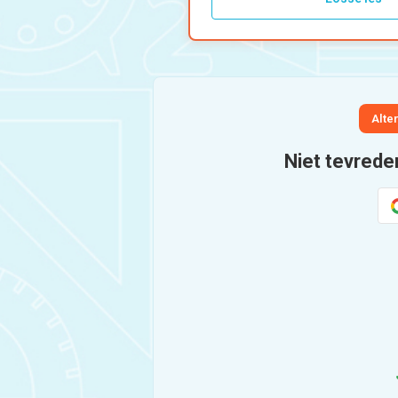
Alte
Niet tevrede