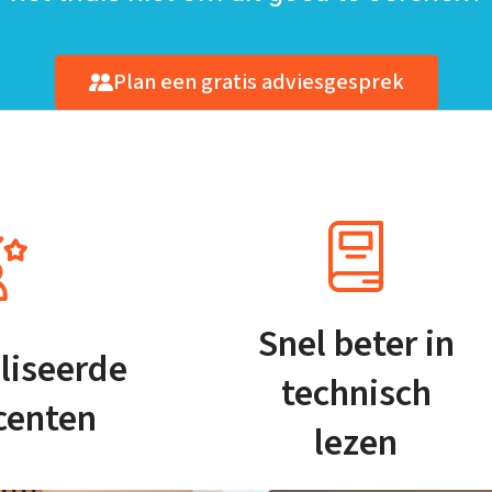
Plan een gratis adviesgesprek
Snel beter in
liseerde
technisch
centen
lezen