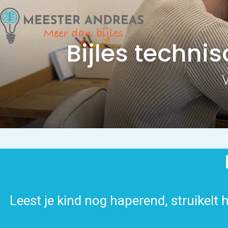
Bijles techni
V
Leest je kind nog haperend, struikelt 