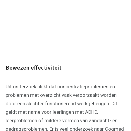
FAQ
Scholen en
zorginstellingen
Download de App
Tarieven
Vacatures
Bewezen effectiviteit
Uit onderzoek blijkt dat concentratieproblemen en
problemen met overzicht vaak veroorzaakt worden
door een slechter functionerend werkgeheugen. Dit
geldt met name voor leerlingen met ADHD,
leerproblemen of mildere vormen van aandacht- en
gedragsproblemen. Er is veel onderzoek naar Cogmed