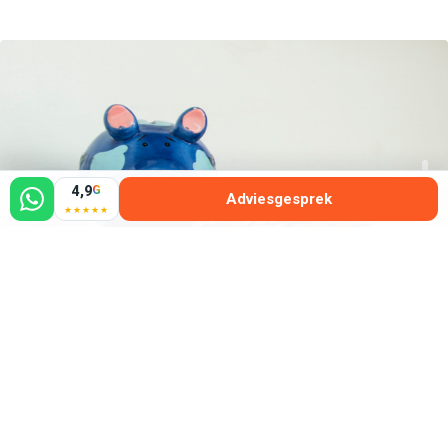
4,9
G
Adviesgesprek
★★★★★
Tarieven