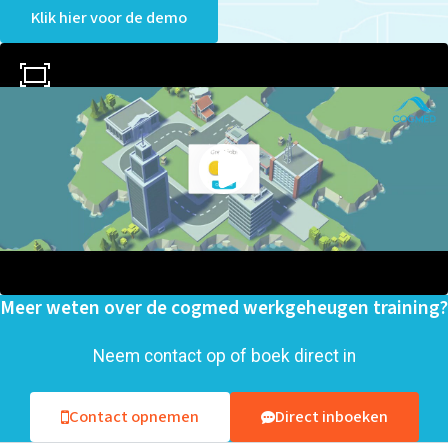
Klik hier voor de demo
Meer weten over de cogmed werkgeheugen training?
Neem contact op of boek direct in
Contact opnemen
Direct inboeken