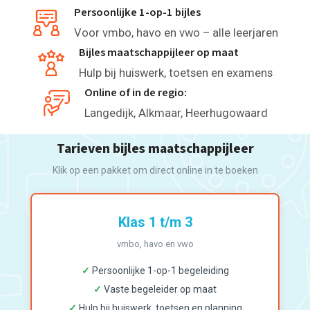
Persoonlijke 1-op-1 bijles
Voor vmbo, havo en vwo – alle leerjaren
Bijles maatschappijleer op maat
Hulp bij huiswerk, toetsen en examens
Online of in de regio:
Langedijk, Alkmaar, Heerhugowaard
Tarieven bijles maatschappijleer
Klik op een pakket om direct online in te boeken
Klas 1 t/m 3
vmbo, havo en vwo
✓
Persoonlijke 1-op-1 begeleiding
✓
Vaste begeleider op maat
✓
Hulp bij huiswerk, toetsen en planning