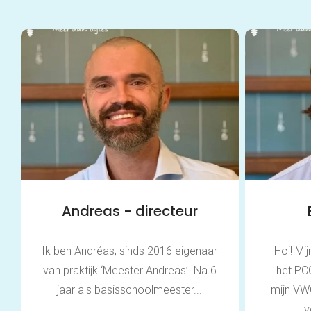
Andreas - directeur
Ik ben Andréas, sinds 2016 eigenaar
Hoi! Mi
van praktijk ‘Meester Andreas’. Na 6
het PC
jaar als basisschoolmeester...
mijn VW
v