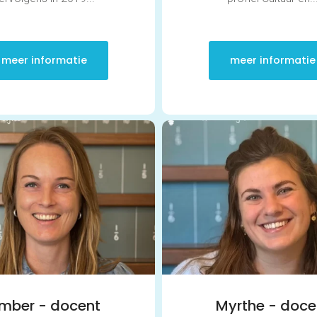
meer informatie
meer informatie
mber - docent
Myrthe - doce