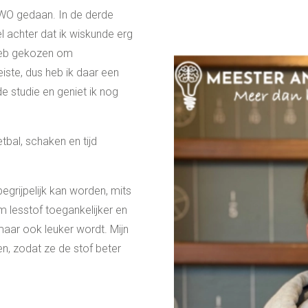
VWO gedaan. In de derde
 achter dat ik wiskunde erg
 heb gekozen om
iste, dus heb ik daar een
e studie en geniet ik nog
tbal, schaken en tijd
 begrijpelijk kan worden, mits
m lesstof toegankelijker en
 maar ook leuker wordt. Mijn
en, zodat ze de stof beter