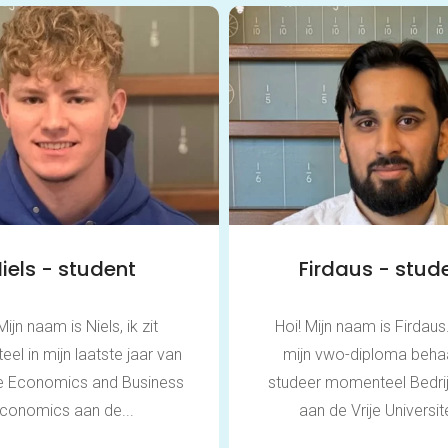
iels - student
Firdaus - stud
Mijn naam is Niels, ik zit
Hoi! Mijn naam is Firdaus
l in mijn laatste jaar van
mijn vwo-diploma beha
ie Economics and Business
studeer momenteel Bedri
conomics aan de...
aan de Vrije Universitei