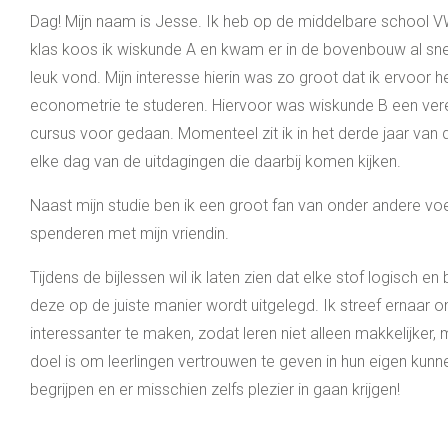
Dag! Mijn naam is Jesse. Ik heb op de middelbare school 
klas koos ik wiskunde A en kwam er in de bovenbouw al snel
leuk vond. Mijn interesse hierin was zo groot dat ik ervoor
econometrie te studeren. Hiervoor was wiskunde B een vere
cursus voor gedaan. Momenteel zit ik in het derde jaar van d
elke dag van de uitdagingen die daarbij komen kijken.
Naast mijn studie ben ik een groot fan van onder andere voe
spenderen met mijn vriendin.
Tijdens de bijlessen wil ik laten zien dat elke stof logisch en
deze op de juiste manier wordt uitgelegd. Ik streef ernaar o
interessanter te maken, zodat leren niet alleen makkelijker,
doel is om leerlingen vertrouwen te geven in hun eigen kunn
begrijpen en er misschien zelfs plezier in gaan krijgen!