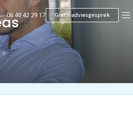
Gratis adviesgesprek
06 40 42 29 17
eas