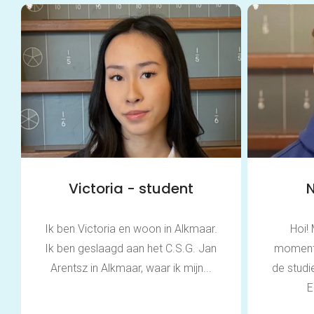
Victoria - student
N
Ik ben Victoria en woon in Alkmaar.
Hoi! 
Ik ben geslaagd aan het C.S.G. Jan
momentee
Arentsz in Alkmaar, waar ik mijn...
de stud
E