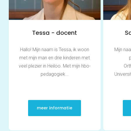
Tessa - docent
S
Hallo! Mijn naam is Tessa, ik woon
Mijn na
met mijn man en drie kinderen met
veel plezier in Heiloo. Met mijn hbo-
Ort
pedagogiek...
Universi
meer informatie