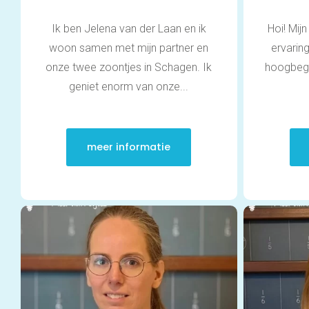
Ik ben Jelena van der Laan en ik
Hoi! Mij
woon samen met mijn partner en
ervaring
onze twee zoontjes in Schagen. Ik
hoogbega
geniet enorm van onze...
meer informatie