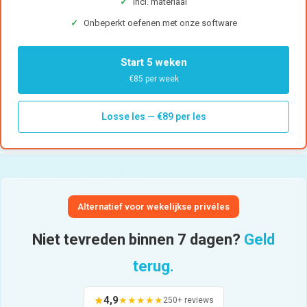
✓
Incl. materiaal
✓
Onbeperkt oefenen met onze software
Start 5 weken
€85 per week
Losse les — €89 per les
Alternatief voor wekelijkse privéles
Niet tevreden binnen 7 dagen?
Geld
terug.
★
4,9
★★★★★
250+
reviews