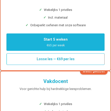
✓
Wekelijks 1 privéles
✓
Incl. materiaal
✓
Onbeperkt oefenen met onze software
Start 5 weken
€65 per week
Losse les — €69 per les
Meest gekozen
Vakdocent
Voor gerichte hulp bij hardnekkige leesproblemen.
✓
Wekelijks 1 privéles