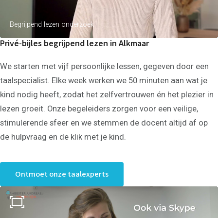
Begrijpend lezen onderzoek
Privé-bijles begrijpend lezen in Alkmaar
We starten met vijf persoonlijke lessen, gegeven door een
taalspecialist. Elke week werken we 50 minuten aan wat je
kind nodig heeft, zodat het zelfvertrouwen én het plezier in
lezen groeit. Onze begeleiders zorgen voor een veilige,
stimulerende sfeer en we stemmen de docent altijd af op
de hulpvraag en de klik met je kind.
Ontmoet onze taalexperts