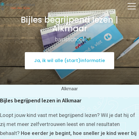
Bijles begrijpend lezen |
Alkmaar
basisschool
Ja, ik wil alle (start)informatie
Alkmaar
Bijles begrijpend lezen in Alkmaar
Loopt jouw kind vast met begrijpend lezen? Wil je dat hij of
zij met meer zelfvertrouwen leest en snel resultaten
behaalt?
Hoe eerder je begint, hoe sneller je kind weer bij