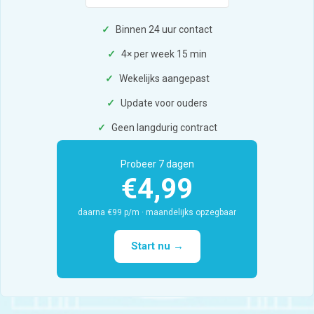
✓
Binnen 24 uur contact
✓
4× per week 15 min
✓
Wekelijks aangepast
✓
Update voor ouders
✓
Geen langdurig contract
Probeer 7 dagen
€4,99
daarna €99 p/m · maandelijks opzegbaar
Start nu →