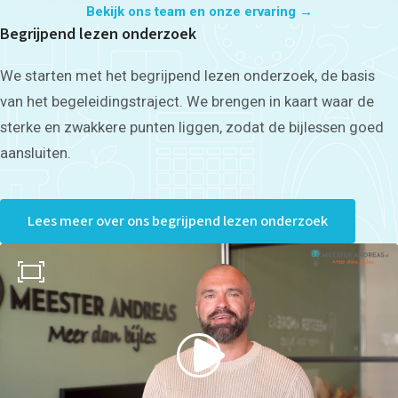
Bekijk ons team en onze ervaring →
Begrijpend lezen onderzoek
We starten met het begrijpend lezen onderzoek, de basis
van het begeleidingstraject. We brengen in kaart waar de
sterke en zwakkere punten liggen, zodat de bijlessen goed
aansluiten.
Lees meer over ons begrijpend lezen onderzoek