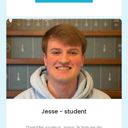
Jesse - student
Dag! Mijn naam is Jesse. Ik heb op de