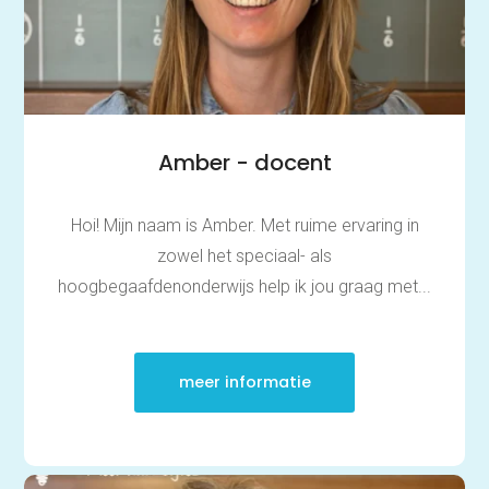
Amber - docent
Hoi! Mijn naam is Amber. Met ruime ervaring in
zowel het speciaal- als
hoogbegaafdenonderwijs help ik jou graag met...
meer informatie