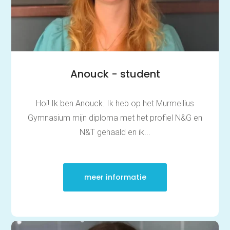
Anouck - student
Hoi! Ik ben Anouck. Ik heb op het Murmellius
Gymnasium mijn diploma met het profiel N&G en
N&T gehaald en ik...
meer informatie