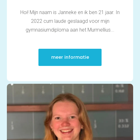
Hoi! Mijn naam is Janneke en ik ben 21 jaar. In
2022 cum laude geslaagd voor mijn
gymnasiumdiploma aan het Murmellius...
meer informatie