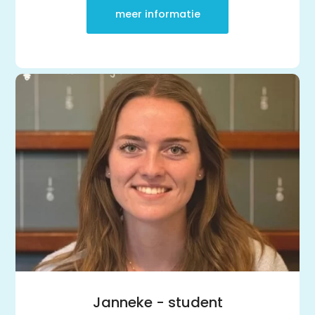
meer informatie
Janneke - student