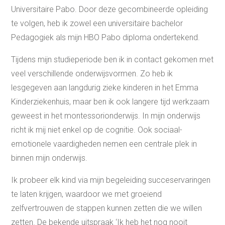
Universitaire Pabo. Door deze gecombineerde opleiding
te volgen, heb ik zowel een universitaire bachelor
Pedagogiek als mijn HBO Pabo diploma ondertekend.
Tijdens mijn studieperiode ben ik in contact gekomen met
veel verschillende onderwijsvormen. Zo heb ik
lesgegeven aan langdurig zieke kinderen in het Emma
Kinderziekenhuis, maar ben ik ook langere tijd werkzaam
geweest in het montessorionderwijs. In mijn onderwijs
richt ik mij niet enkel op de cognitie. Ook sociaal-
emotionele vaardigheden nemen een centrale plek in
binnen mijn onderwijs.
Ik probeer elk kind via mijn begeleiding succeservaringen
te laten krijgen, waardoor we met groeiend
zelfvertrouwen de stappen kunnen zetten die we willen
zetten. De bekende uitspraak ‘Ik heb het nog nooit