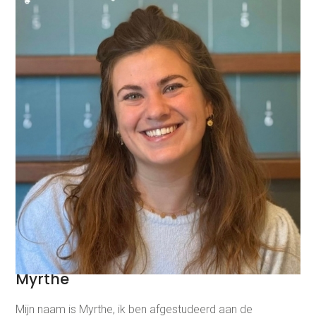
Myrthe
Mijn naam is Myrthe, ik ben afgestudeerd aan de