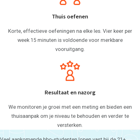
Thuis oefenen
Korte, effectieve oefeningen na elke les. Vier keer per
week 15 minuten is voldoende voor merkbare
vooruitgang.
Resultaat en nazorg
We monitoren je groei met een meting en bieden een
thuisaanpak om je niveau te behouden en verder te
versterken.
Veel aankomende hbo-studenten lopen vast bij de 21+