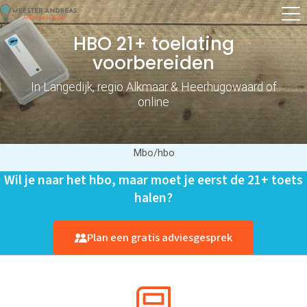
HBO 21+ toelating
voorbereiden
In Langedijk, regio Alkmaar & Heerhugowaard of
online
Mbo/hbo
Wil je naar het hbo, maar moet je eerst de 21+ toets
halen?
Plan een gratis adviesgesprek