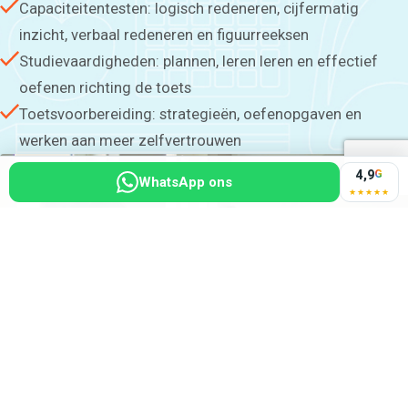
Capaciteitentesten: logisch redeneren, cijfermatig
inzicht, verbaal redeneren en figuurreeksen
Studievaardigheden: plannen, leren leren en effectief
oefenen richting de toets
Toetsvoorbereiding: strategieën, oefenopgaven en
werken aan meer zelfvertrouwen
4,9
G
WhatsApp ons
★★★★★