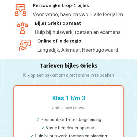
Persoonlijke 1-op-1 bijles
Voor vmbo, havo en vwo – alle leerjaren
Bijles Grieks op maat
Hulp bij huiswerk, toetsen en examens
Online of in de regio:
Langedijk, Alkmaar, Heerhugowaard
Tarieven bijles Grieks
Klik op een pakket om direct online in te boeken
Klas 1 t/m 3
vmbo, havo en vwo
✓
Persoonlijke 1-op-1 begeleiding
✓
Vaste begeleider op maat
✓
Hulp bij huiswerk, toetsen en planning