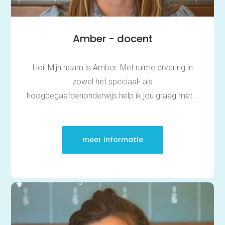
Amber - docent
Hoi! Mijn naam is Amber. Met ruime ervaring in
zowel het speciaal- als
hoogbegaafdenonderwijs help ik jou graag met...
meer informatie