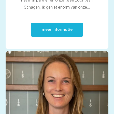
met mijn partner en onze twee zoontjes in
Schagen. Ik geniet enorm van onze...
meer informatie