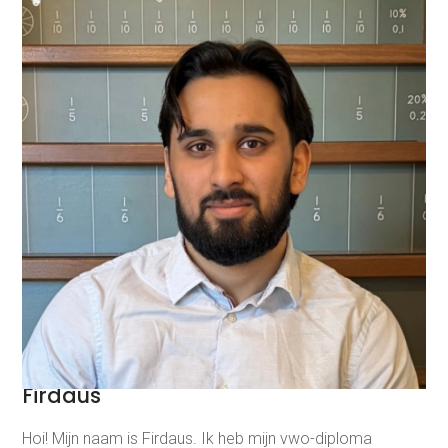
Firdaus
Hoi! Mijn naam is Firdaus. Ik heb mijn vwo-diploma