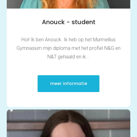
Anouck - student
Hoi! Ik ben Anouck. Ik heb op het Murmellius
Gymnasium mijn diploma met het profiel N&G en
N&T gehaald en ik...
meer informatie