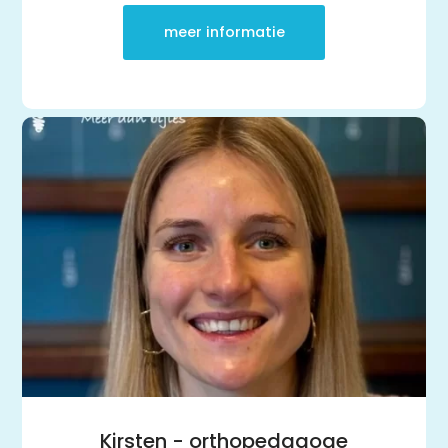
meer informatie
Kirsten - orthopedagoge