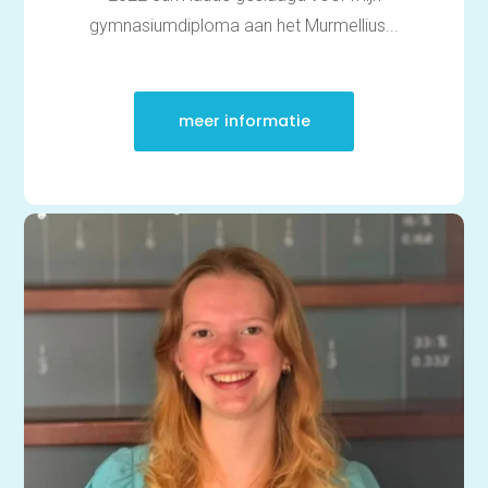
gymnasiumdiploma aan het Murmellius...
meer informatie