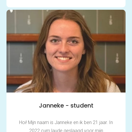
Janneke - student
Hoi! Mijn naam is Janneke en ik ben 21 jaar. In
2022 cum laude geslaagd voor mijn