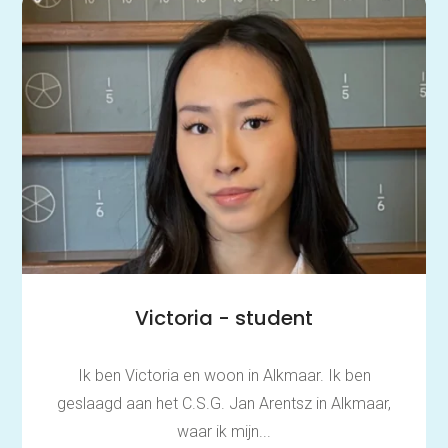
Victoria - student
Ik ben Victoria en woon in Alkmaar. Ik ben
geslaagd aan het C.S.G. Jan Arentsz in Alkmaar,
waar ik mijn...