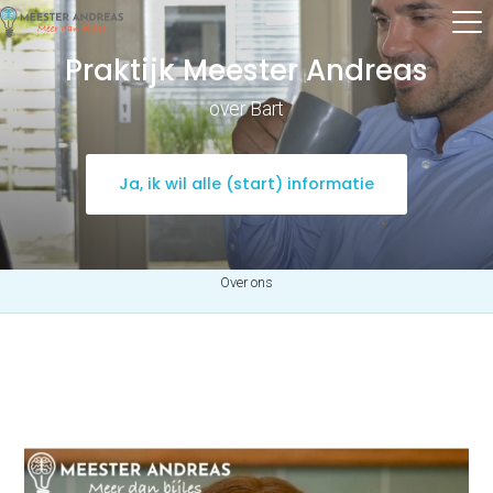
Praktijk Meester Andreas
over Bart
Ja, ik wil alle (start) informatie
Over ons