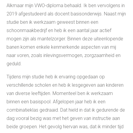
Alkmaar mijn VWO-diploma behaald. Ik ben vervolgens in
2019 afgestudeerd als docent basisonderwijs. Naast mijn
studie ben ik werkzaam geweest binnen een
schoonmaakbedrijf en heb ik een aantal jaar actief
mogen zijn als mantelzorger. Binnen deze uiteenlopende
banen komen enkele kenmerkende aspecten van mij
naar voren, zoals inlevingsvermogen, zorgzaamheid en
geduld.
Tijdens mijn studie heb ik ervaring opgedaan op
verschillende scholen en heb ik lesgegeven aan kinderen
van diverse leeftijden. Momenteel ben ik werkzaam
binnen een basispool. Afgelopen jaar heb ik een
combinatieklas gedraaid. Dat hield in dat ik gedurende de
dag vooral bezig was met het geven van instructie aan
beide groepen. Het gevolg hiervan was, dat ik minder tijd