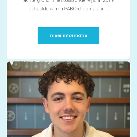
achtergrond in het basisonderwijs. In 2019
behaalde ik mijn PABO-diploma aan...
meer informatie