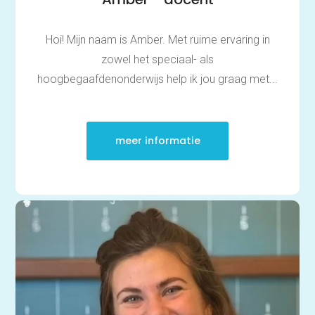
Hoi! Mijn naam is Amber. Met ruime ervaring in
zowel het speciaal- als
hoogbegaafdenonderwijs help ik jou graag met...
meer informatie