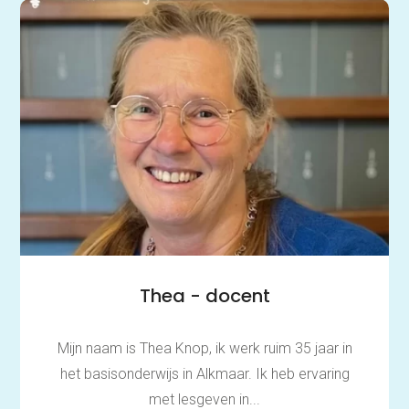
Thea - docent
Mijn naam is Thea Knop, ik werk ruim 35 jaar in
het basisonderwijs in Alkmaar. Ik heb ervaring
met lesgeven in...