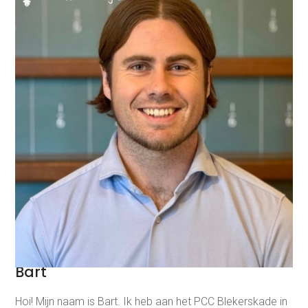
Bart
Hoi! Mijn naam is Bart. Ik heb aan het PCC Blekerskade in