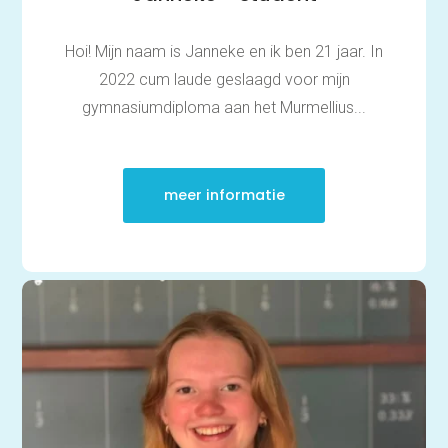
Hoi! Mijn naam is Janneke en ik ben 21 jaar. In
2022 cum laude geslaagd voor mijn
gymnasiumdiploma aan het Murmellius...
meer informatie