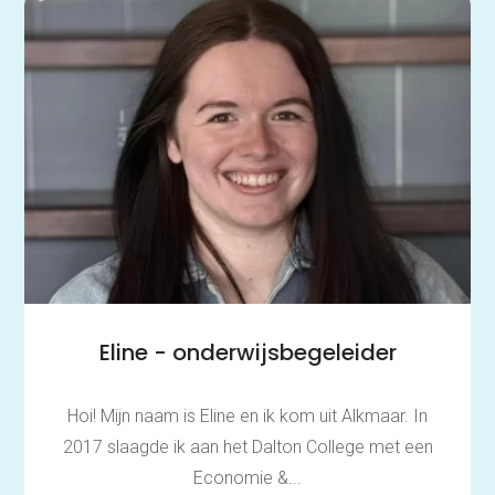
Eline - onderwijsbegeleider
Hoi! Mijn naam is Eline en ik kom uit Alkmaar. In
2017 slaagde ik aan het Dalton College met een
Economie &...