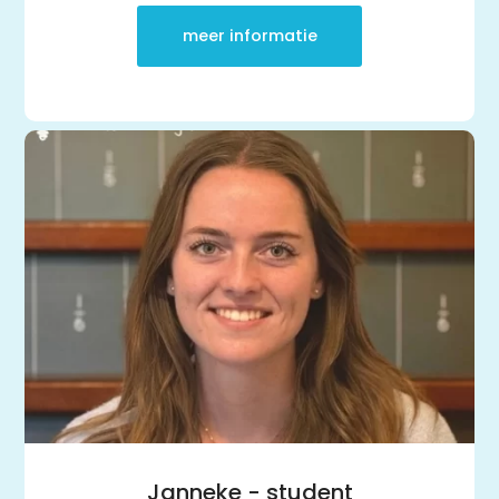
meer informatie
Janneke - student