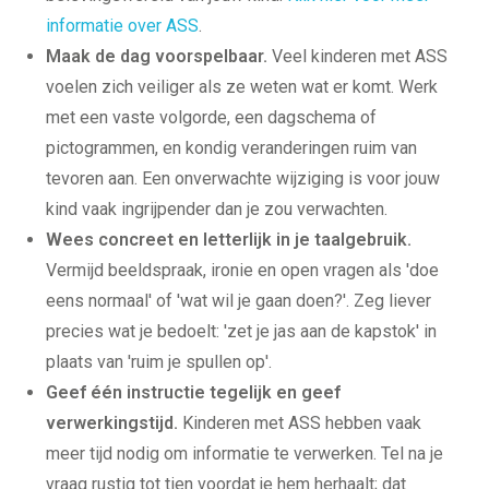
informatie over ASS
.
Maak de dag voorspelbaar.
Veel kinderen met ASS
voelen zich veiliger als ze weten wat er komt. Werk
met een vaste volgorde, een dagschema of
pictogrammen, en kondig veranderingen ruim van
tevoren aan. Een onverwachte wijziging is voor jouw
kind vaak ingrijpender dan je zou verwachten.
Wees concreet en letterlijk in je taalgebruik.
Vermijd beeldspraak, ironie en open vragen als 'doe
eens normaal' of 'wat wil je gaan doen?'. Zeg liever
precies wat je bedoelt: 'zet je jas aan de kapstok' in
plaats van 'ruim je spullen op'.
Geef één instructie tegelijk en geef
verwerkingstijd.
Kinderen met ASS hebben vaak
meer tijd nodig om informatie te verwerken. Tel na je
vraag rustig tot tien voordat je hem herhaalt; dat