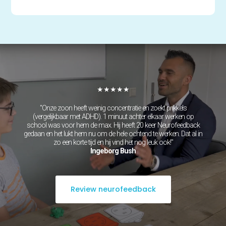
★★★★★
"Onze zoon heeft weinig concentratie en zoekt prikkels
(vergelijkbaar met ADHD). 1 minuut achter elkaar werken op
school was voor hem de max. Hij heeft 20 keer Neurofeedback
gedaan en het lukt hem nu om de hele ochtend te werken. Dat al in
zo een korte tijd en hij vind het nog leuk ook!"
Ingeborg Bush
Review neurofeedback