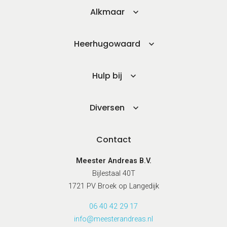
Alkmaar
Heerhugowaard
Hulp bij
Diversen
Contact
Meester Andreas B.V.
Bijlestaal 40T
1721 PV Broek op Langedijk
06 40 42 29 17
info@meesterandreas.nl