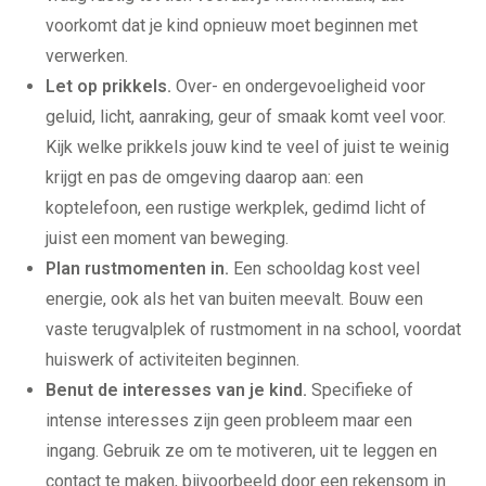
voorkomt dat je kind opnieuw moet beginnen met
verwerken.
Let op prikkels.
Over- en ondergevoeligheid voor
geluid, licht, aanraking, geur of smaak komt veel voor.
Kijk welke prikkels jouw kind te veel of juist te weinig
krijgt en pas de omgeving daarop aan: een
koptelefoon, een rustige werkplek, gedimd licht of
juist een moment van beweging.
Plan rustmomenten in.
Een schooldag kost veel
energie, ook als het van buiten meevalt. Bouw een
vaste terugvalplek of rustmoment in na school, voordat
huiswerk of activiteiten beginnen.
Benut de interesses van je kind.
Specifieke of
Thuis oefenen
intense interesses zijn geen probleem maar een
Basisschool
ingang. Gebruik ze om te motiveren, uit te leggen en
Rekenen
contact te maken, bijvoorbeeld door een rekensom in