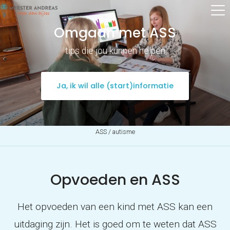
Omgaan met ASS
tips die jou kunnen helpen
Ja, ik wil alle (start)informatie
ASS / autisme
Opvoeden en ASS
Het opvoeden van een kind met ASS kan een
uitdaging zijn. Het is goed om te weten dat ASS