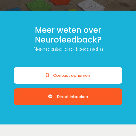
Meer weten over
Neurofeedback?
Neem contact op of boek direct in
Contact opnemen
Direct inboeken