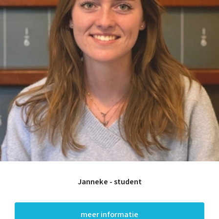
Janneke - student
meer informatie