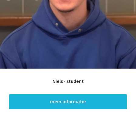
Niels - student
meer informatie