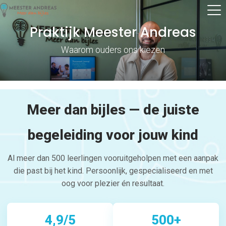
Praktijk Meester Andreas
Waarom ouders ons kiezen
Meer dan bijles — de juiste
begeleiding voor jouw kind
Al meer dan 500 leerlingen vooruitgeholpen met een aanpak
die past bij het kind. Persoonlijk, gespecialiseerd en met
oog voor plezier én resultaat.
4,9/5
500+