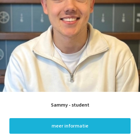
Sammy - student
meer informatie