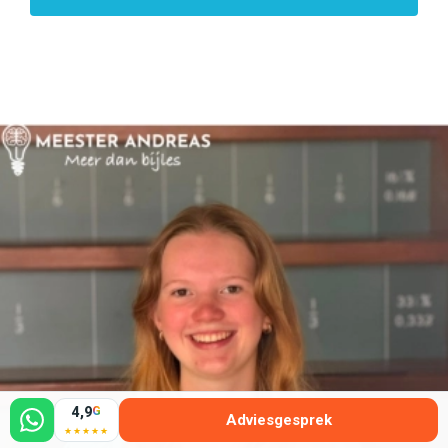
4,9
G
Adviesgesprek
★★★★★