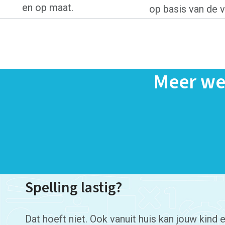
en op maat.
op basis van de 
Meer we
Spelling lastig?
Dat hoeft niet. Ook vanuit huis kan jouw kind e