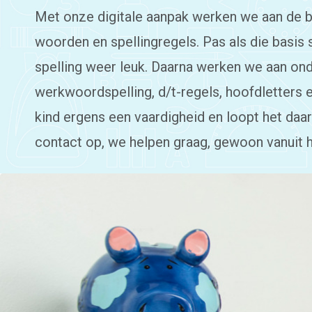
Met onze digitale aanpak werken we aan de bas
woorden en spellingregels. Pas als die basis 
spelling weer leuk. Daarna werken we aan on
werkwoordspelling, d/t-regels, hoofdletters 
kind ergens een vaardigheid en loopt het da
contact op, we helpen graag, gewoon vanuit h