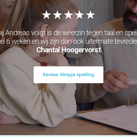
★★★★★
bij Andreas volgt is de weerzin tegen taal en spel
 6 weken en wij zijn dan ook uitermate tevreden 
Chantal Hoogervorst
Review filmpje spelling