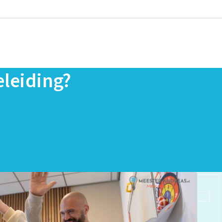
leiding?