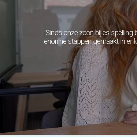
'Sinds onze zoon bijles spelling 
enorme stappen gemaakt in enkel