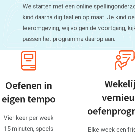
We starten met een online spellingonderz
kind daarna digitaal en op maat. Je kind oe
leeromgeving, wij volgen de voortgang, kij
passen het programma daarop aan.
Wekeli
Oefenen in
vernie
eigen tempo
oefenpro
Vier keer per week
15 minuten, speels
Elke week een fri