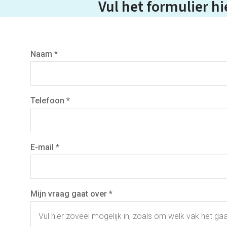
Vul het formulier hi
Naam *
Telefoon *
E-mail *
Mijn vraag gaat over *