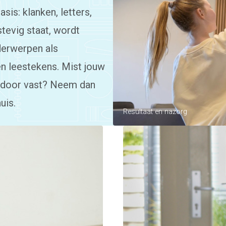
is: klanken, letters,
stevig staat, wordt
derwerpen als
en leestekens. Mist jouw
ardoor vast? Neem dan
uis.
Resultaat en nazorg