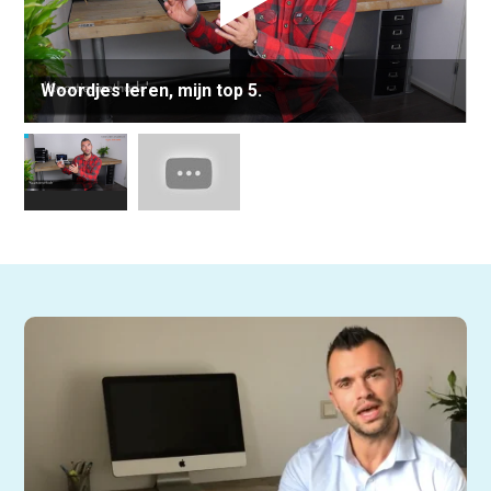
Woordjes leren, mijn top 5.