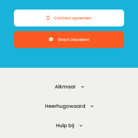
Contact opnemen
Direct inboeken
Alkmaar
Heerhugowaard
Hulp bij