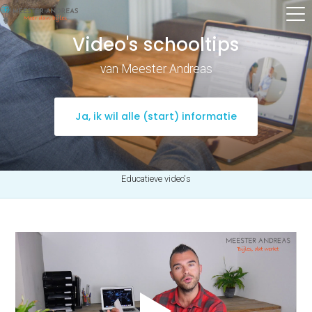
Video's schooltips
van Meester Andreas
Ja, ik wil alle (start) informatie
Educatieve video's