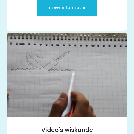
Rekenen- en
Wiskundetoets | Pabo
meer informatie
HBO 21+ toelating
voorbereiden
Medisch rekenen
Training
Leren leren |
Studievaardigheden,
planning & motivatie
Werkgeheugen verbeteren
met Cogmed
Concentratie verbeteren
met neurofeedback | ADHD
& ADD
Overprikkeling
verminderen met
neurofeedback | HSP
Brugklas kickstart |
voorbereiding voor de
middelbare school
Slimmer leren met AI (VO)
| masterclass
Onderzoek
Video's wiskunde
Rekenen