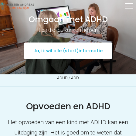
Omgaan met ADHD
tips die jou kunnen helpen
Ja, ik wil alle (start)informatie
ADHD / ADD
Opvoeden en ADHD
Het opvoeden van een kind met ADHD kan een
uitdaging zijn. Het is goed om te weten dat