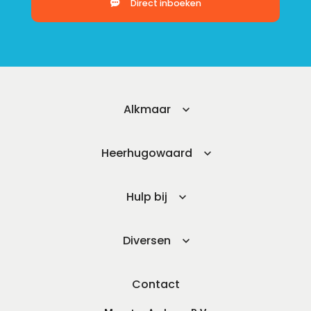
Direct inboeken
Alkmaar
Heerhugowaard
Hulp bij
Diversen
Contact