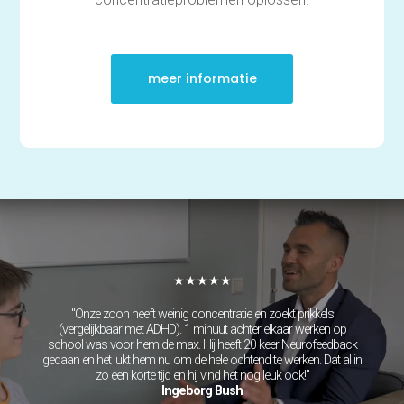
meer informatie
★★★★★
"Onze zoon heeft weinig concentratie en zoekt prikkels
(vergelijkbaar met ADHD). 1 minuut achter elkaar werken op
school was voor hem de max. Hij heeft 20 keer Neurofeedback
gedaan en het lukt hem nu om de hele ochtend te werken. Dat al in
zo een korte tijd en hij vind het nog leuk ook!"
Ingeborg Bush