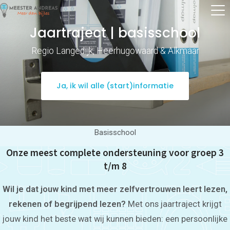
Jaartraject | basisschool
Regio Langedijk, Heerhugowaard & Alkmaar
Ja, ik wil alle (start)informatie
Basisschool
Onze meest complete ondersteuning voor groep 3
t/m 8
Wil je dat jouw kind met meer zelfvertrouwen leert lezen,
rekenen of begrijpend lezen?
Met ons jaartraject krijgt
jouw kind het beste wat wij kunnen bieden: een persoonlijke