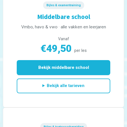
Bijles & examentraining
Middelbare school
Vmbo, havo & vwo · alle vakken en leerjaren
Vanaf
€49,50
per les
Bekijk middelbare school
Bekijk alle tarieven
Bijles & toetsvoorbereiding