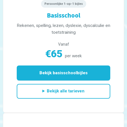
Persoonlijke 1-op-1 bijles
Basisschool
Rekenen, spelling, lezen, dyslexie, dyscalculie en
toetstraining
Vanaf
€65
per week
Bekijk basisschoolbijles
Bekijk alle tarieven